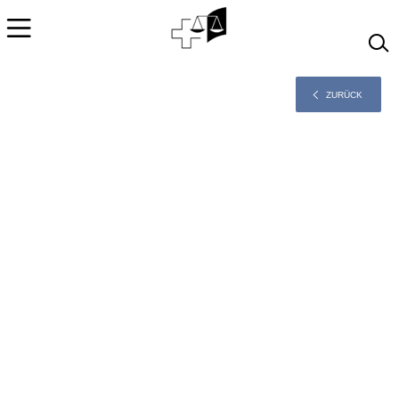
Rechtsprechung
ZURÜCK
Français
Italiano