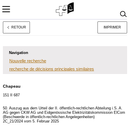
RETOUR
IMPRIMER
Jurisprudence
Deutsch
Italiano
Navigation
Nouvelle recherche
recherche de décisions principales similaires
Chapeau
151 II 687
50. Auszug aus dem Urteil der II. öffentlich-rechtlichen Abteilung i.S. A.
AG gegen CKW AG und Eidgenössische Elektrizitätskommission ElCom
(Beschwerde in öffentlich-rechtlichen Angelegenheiten)
2C_21/2024 vom 5. Februar 2025