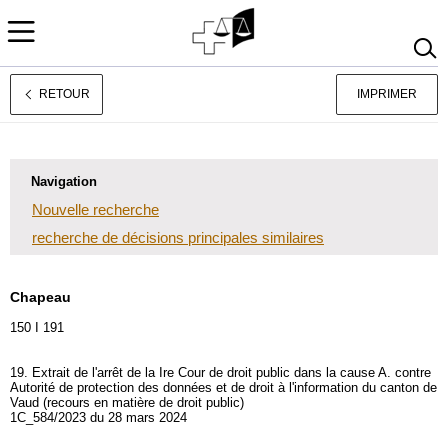
RETOUR
IMPRIMER
Jurisprudence
Deutsch
Italiano
Navigation
Nouvelle recherche
recherche de décisions principales similaires
Chapeau
150 I 191
19. Extrait de l'arrêt de la Ire Cour de droit public dans la cause A. contre
Autorité de protection des données et de droit à l'information du canton de
Vaud (recours en matière de droit public)
1C_584/2023 du 28 mars 2024