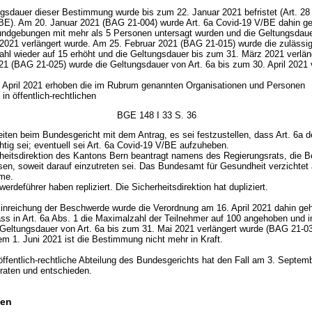
gsdauer dieser Bestimmung wurde bis zum 22. Januar 2021 befristet (Art. 28
BE). Am 20. Januar 2021 (BAG 21-004) wurde Art. 6a Covid-19 V/BE dahin ge
ndgebungen mit mehr als 5 Personen untersagt wurden und die Geltungsdau
 2021 verlängert wurde. Am 25. Februar 2021 (BAG 21-015) wurde die zulässi
ahl wieder auf 15 erhöht und die Geltungsdauer bis zum 31. März 2021 verlän
21 (BAG 21-025) wurde die Geltungsdauer von Art. 6a bis zum 30. April 2021 v
 April 2021 erhoben die im Rubrum genannten Organisationen und Personen
n öffentlich-rechtlichen
BGE 148 I 33 S. 36
iten beim Bundesgericht mit dem Antrag, es sei festzustellen, dass Art. 6a d
tig sei; eventuell sei Art. 6a Covid-19 V/BE aufzuheben.
rheitsdirektion des Kantons Bern beantragt namens des Regierungsrats, die 
sen, soweit darauf einzutreten sei. Das Bundesamt für Gesundheit verzichtet 
me.
erdeführer haben repliziert. Die Sicherheitsdirektion hat dupliziert.
inreichung der Beschwerde wurde die Verordnung am 16. April 2021 dahin ge
ss in Art. 6a Abs. 1 die Maximalzahl der Teilnehmer auf 100 angehoben und in
 Geltungsdauer von Art. 6a bis zum 31. Mai 2021 verlängert wurde (BAG 21-0
em 1. Juni 2021 ist die Bestimmung nicht mehr in Kraft.
 öffentlich-rechtliche Abteilung des Bundesgerichts hat den Fall am 3. Septem
eraten und entschieden.
en