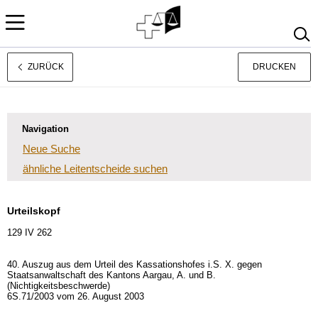
ZURÜCK
DRUCKEN
Rechtsprechung
Français
Italiano
Navigation
Neue Suche
ähnliche Leitentscheide suchen
Urteilskopf
129 IV 262
40. Auszug aus dem Urteil des Kassationshofes i.S. X. gegen
Staatsanwaltschaft des Kantons Aargau, A. und B.
(Nichtigkeitsbeschwerde)
6S.71/2003 vom 26. August 2003