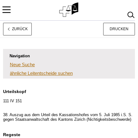
ZURÜCK
DRUCKEN
Rechtsprechung
Français
Italiano
Navigation
Neue Suche
ähnliche Leitentscheide suchen
Urteilskopf
111 IV 151
38. Auszug aus dem Urteil des Kassationshofes vom 5. Juli 1985 i.S. S.
gegen Staatsanwaltschaft des Kantons Zürich (Nichtigkeitsbeschwerde)
Regeste