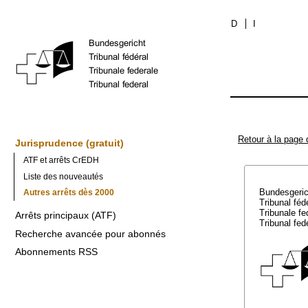
D
I
Retour à la page 
Jurisprudence (gratuit)
ATF et arrêts CrEDH
Liste des nouveautés
Bundesgeri
Autres arrêts dès 2000
Tribunal féd
Tribunale f
Arrêts principaux (ATF)
Tribunal fed
Recherche avancée pour abonnés
Abonnements RSS