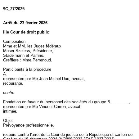
9C_27/2025
Arrêt du 23 février 2026
IIIe Cour de droit public
Composition
Mme et MM. les Juges fédéraux
Moser-Szeless, Présidente,
Stadelmann et Parrino.
Greffière : Mme Perrenoud.
Participants à la procédure
A.________,
représentée par Me Jean-Michel Duc, avocat,
recourante,
contre
Fondation en faveur du personnel des sociétés du groupe B.________,
représentée par Me Vincent Carron, avocat,
intimée.
Objet
Prévoyance professionnelle,
recours contre l'arrêt de la Cour de justice de la République et canton de