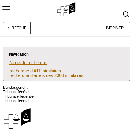
RETOUR
IMPRIMER
Jurisprudence
Deutsch
Italiano
Navigation
Nouvelle recherche
recherche d'ATF similaires
recherche d'arrêts dès 2000 similaires
Bundesgericht
Tribunal fédéral
Tribunale federale
Tribunal federal