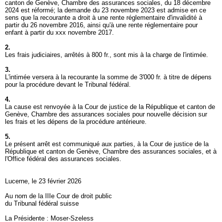
canton de Genève, Chambre des assurances sociales, du 18 décembre
2024 est réformé; la demande du 23 novembre 2023 est admise en ce
sens que la recourante a droit à une rente réglementaire d'invalidité à
partir du 26 novembre 2016, ainsi qu'à une rente réglementaire pour
enfant à partir du xxx novembre 2017.
2.
Les frais judiciaires, arrêtés à 800 fr., sont mis à la charge de l'intimée.
3.
L'intimée versera à la recourante la somme de 3'000 fr. à titre de dépens
pour la procédure devant le Tribunal fédéral.
4.
La cause est renvoyée à la Cour de justice de la République et canton de
Genève, Chambre des assurances sociales pour nouvelle décision sur
les frais et les dépens de la procédure antérieure.
5.
Le présent arrêt est communiqué aux parties, à la Cour de justice de la
République et canton de Genève, Chambre des assurances sociales, et à
l'Office fédéral des assurances sociales.
Lucerne, le 23 février 2026
Au nom de la IIIe Cour de droit public
du Tribunal fédéral suisse
La Présidente : Moser-Szeless