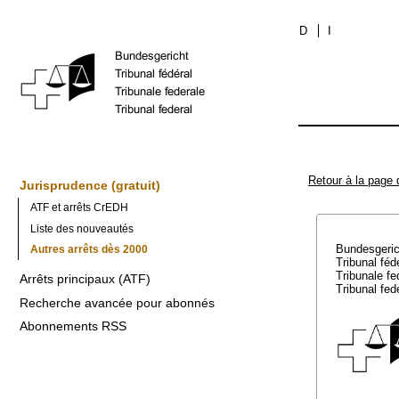
D
I
Retour à la page 
Jurisprudence (gratuit)
ATF et arrêts CrEDH
Liste des nouveautés
Bundesgeri
Autres arrêts dès 2000
Tribunal féd
Tribunale f
Arrêts principaux (ATF)
Tribunal fed
Recherche avancée pour abonnés
Abonnements RSS