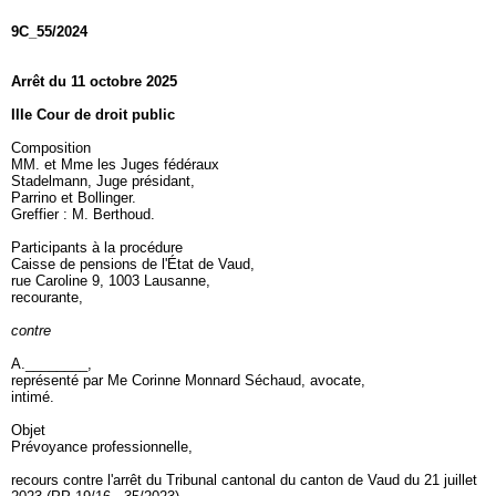
9C_55/2024
Arrêt du 11 octobre 2025
IIIe Cour de droit public
Composition
MM. et Mme les Juges fédéraux
Stadelmann, Juge présidant,
Parrino et Bollinger.
Greffier : M. Berthoud.
Participants à la procédure
Caisse de pensions de l'État de Vaud,
rue Caroline 9, 1003 Lausanne,
recourante,
contre
A.________,
représenté par Me Corinne Monnard Séchaud, avocate,
intimé.
Objet
Prévoyance professionnelle,
recours contre l'arrêt du Tribunal cantonal du canton de Vaud du 21 juillet