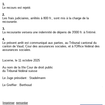
1.
Le recours est rejeté.
2.
Les frais judiciaires, arrêtés à 800 fr., sont mis à la charge de la
recourante.
3.
La recourante versera une indemnité de dépens de 3'000 fr. à l'intimé.
4.
Le présent arrêt est communiqué aux parties, au Tribunal cantonal du
canton de Vaud, Cour des assurances sociales, et à l'Office fédéral des
assurances sociales.
Lucerne, le 11 octobre 2025
Au nom de la IIIe Cour de droit public
du Tribunal fédéral suisse
Le Juge présidant : Stadelmann
Le Greffier : Berthoud
Imprimer
remonter