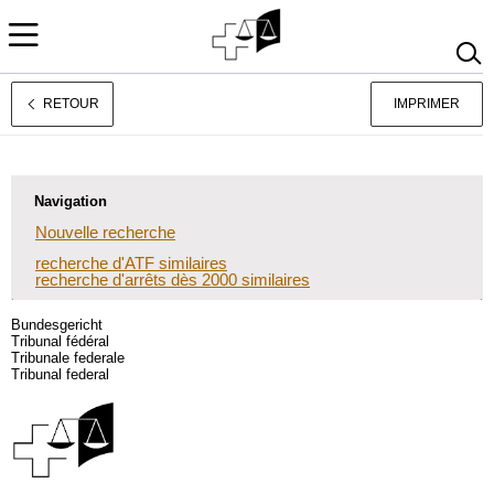
RETOUR
IMPRIMER
Jurisprudence
Deutsch
Italiano
Navigation
Nouvelle recherche
recherche d'ATF similaires
recherche d'arrêts dès 2000 similaires
Bundesgericht
Tribunal fédéral
Tribunale federale
Tribunal federal