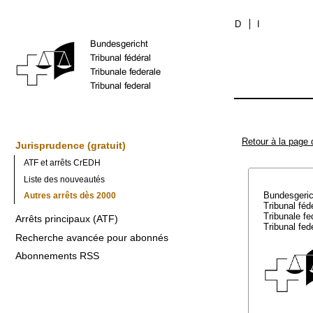
D
I
Retour à la page 
Jurisprudence (gratuit)
ATF et arrêts CrEDH
Liste des nouveautés
Bundesgeri
Autres arrêts dès 2000
Tribunal féd
Tribunale f
Arrêts principaux (ATF)
Tribunal fed
Recherche avancée pour abonnés
Abonnements RSS