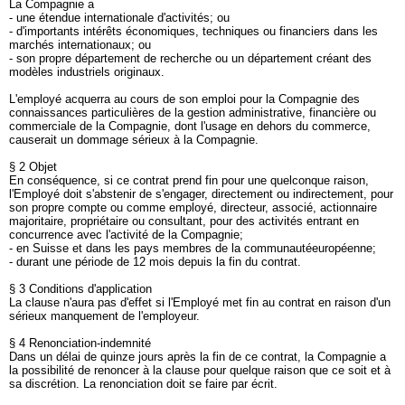
La Compagnie a
- une étendue internationale d'activités; ou
- d'importants intérêts économiques, techniques ou financiers dans les
marchés internationaux; ou
- son propre département de recherche ou un département créant des
modèles industriels originaux.
L'employé acquerra au cours de son emploi pour la Compagnie des
connaissances particulières de la gestion administrative, financière ou
commerciale de la Compagnie, dont l'usage en dehors du commerce,
causerait un dommage sérieux à la Compagnie.
§ 2 Objet
En conséquence, si ce contrat prend fin pour une quelconque raison,
l'Employé doit s'abstenir de s'engager, directement ou indirectement, pour
son propre compte ou comme employé, directeur, associé, actionnaire
majoritaire, propriétaire ou consultant, pour des activités entrant en
concurrence avec l'activité de la Compagnie;
- en Suisse et dans les pays membres de la communautéeuropéenne;
- durant une période de 12 mois depuis la fin du contrat.
§ 3 Conditions d'application
La clause n'aura pas d'effet si l'Employé met fin au contrat en raison d'un
sérieux manquement de l'employeur.
§ 4 Renonciation-indemnité
Dans un délai de quinze jours après la fin de ce contrat, la Compagnie a
la possibilité de renoncer à la clause pour quelque raison que ce soit et à
sa discrétion. La renonciation doit se faire par écrit.