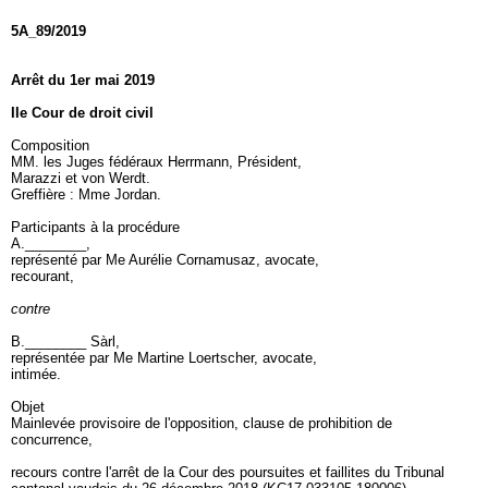
5A_89/2019
Arrêt du 1er mai 2019
IIe Cour de droit civil
Composition
MM. les Juges fédéraux Herrmann, Président,
Marazzi et von Werdt.
Greffière : Mme Jordan.
Participants à la procédure
A.________,
représenté par Me Aurélie Cornamusaz, avocate,
recourant,
contre
B.________ Sàrl,
représentée par Me Martine Loertscher, avocate,
intimée.
Objet
Mainlevée provisoire de l'opposition, clause de prohibition de
concurrence,
recours contre l'arrêt de la Cour des poursuites et faillites du Tribunal