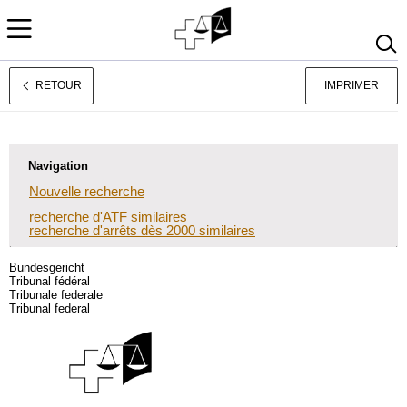
RETOUR
IMPRIMER
Jurisprudence
Deutsch
Italiano
Navigation
Nouvelle recherche
recherche d'ATF similaires
recherche d'arrêts dès 2000 similaires
Bundesgericht
Tribunal fédéral
Tribunale federale
Tribunal federal