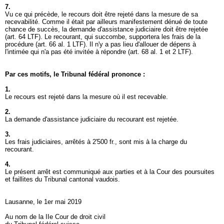
7.
Vu ce qui précède, le recours doit être rejeté dans la mesure de sa
recevabilité. Comme il était par ailleurs manifestement dénué de toute
chance de succès, la demande d'assistance judiciaire doit être rejetée
(
art. 64 LTF
). Le recourant, qui succombe, supportera les frais de la
procédure (
art. 66 al. 1 LTF
). Il n'y a pas lieu d'allouer de dépens à
l'intimée qui n'a pas été invitée à répondre (
art. 68 al. 1 et 2 LTF
).
Par ces motifs, le Tribunal fédéral prononce :
1.
Le recours est rejeté dans la mesure où il est recevable.
2.
La demande d'assistance judiciaire du recourant est rejetée.
3.
Les frais judiciaires, arrêtés à 2'500 fr., sont mis à la charge du
recourant.
4.
Le présent arrêt est communiqué aux parties et à la Cour des poursuites
et faillites du Tribunal cantonal vaudois.
Lausanne, le 1er mai 2019
Au nom de la IIe Cour de droit civil