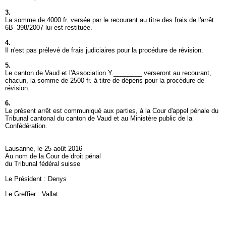
3.
La somme de 4000 fr. versée par le recourant au titre des frais de l'arrêt
6B_398/2007 lui est restituée.
4.
Il n'est pas prélevé de frais judiciaires pour la procédure de révision.
5.
Le canton de Vaud et l'Association Y.________ verseront au recourant,
chacun, la somme de 2500 fr. à titre de dépens pour la procédure de
révision.
6.
Le présent arrêt est communiqué aux parties, à la Cour d'appel pénale du
Tribunal cantonal du canton de Vaud et au Ministère public de la
Confédération.
Lausanne, le 25 août 2016
Au nom de la Cour de droit pénal
du Tribunal fédéral suisse
Le Président : Denys
Le Greffier : Vallat