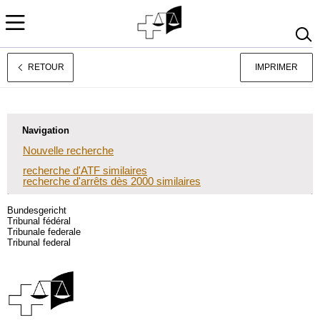
RETOUR
IMPRIMER
Jurisprudence
Deutsch
Italiano
Navigation
Nouvelle recherche
recherche d'ATF similaires
recherche d'arrêts dès 2000 similaires
Bundesgericht
Tribunal fédéral
Tribunale federale
Tribunal federal