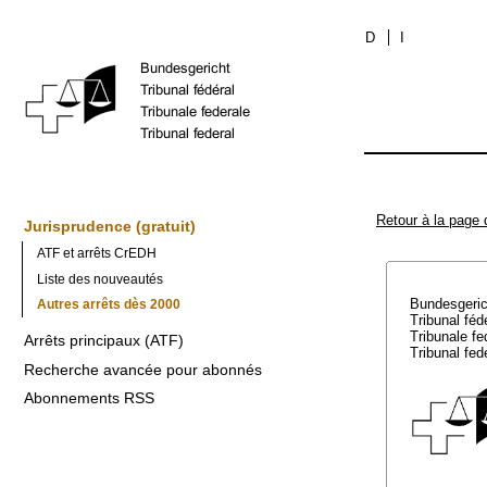
D
I
Retour à la page 
Jurisprudence (gratuit)
ATF et arrêts CrEDH
Liste des nouveautés
Bundesgeri
Autres arrêts dès 2000
Tribunal féd
Tribunale f
Arrêts principaux (ATF)
Tribunal fed
Recherche avancée pour abonnés
Abonnements RSS