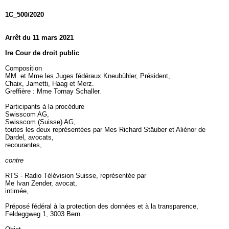
1C_500/2020
Arrêt du 11 mars 2021
Ire Cour de droit public
Composition
MM. et Mme les Juges fédéraux Kneubühler, Président,
Chaix, Jametti, Haag et Merz.
Greffière : Mme Tornay Schaller.
Participants à la procédure
Swisscom AG,
Swisscom (Suisse) AG,
toutes les deux représentées par Mes Richard Stäuber et Aliénor de
Dardel, avocats,
recourantes,
contre
RTS - Radio Télévision Suisse, représentée par
Me Ivan Zender, avocat,
intimée,
Préposé fédéral à la protection des données et à la transparence,
Feldeggweg 1, 3003 Bern.