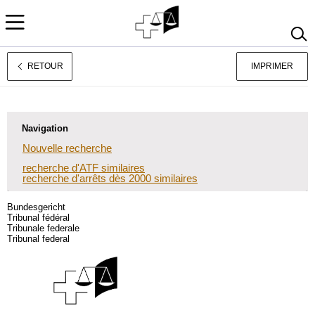
RETOUR
IMPRIMER
Jurisprudence
Deutsch
Italiano
Navigation
Nouvelle recherche
recherche d'ATF similaires
recherche d'arrêts dès 2000 similaires
Bundesgericht
Tribunal fédéral
Tribunale federale
Tribunal federal