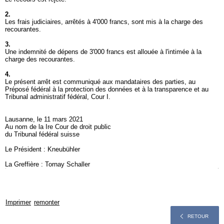
2.
Les frais judiciaires, arrêtés à 4'000 francs, sont mis à la charge des
recourantes.
3.
Une indemnité de dépens de 3'000 francs est allouée à l'intimée à la
charge des recourantes.
4.
Le présent arrêt est communiqué aux mandataires des parties, au
Préposé fédéral à la protection des données et à la transparence et au
Tribunal administratif fédéral, Cour I.
Lausanne, le 11 mars 2021
Au nom de la Ire Cour de droit public
du Tribunal fédéral suisse
Le Président : Kneubühler
La Greffière : Tornay Schaller
Imprimer
remonter
RETOUR