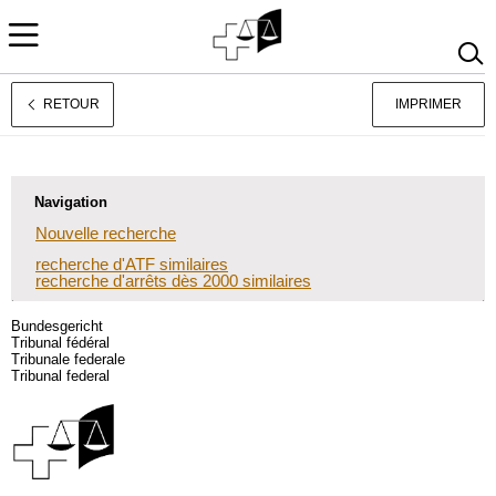
RETOUR
IMPRIMER
Jurisprudence
Deutsch
Italiano
Navigation
Nouvelle recherche
recherche d'ATF similaires
recherche d'arrêts dès 2000 similaires
Bundesgericht
Tribunal fédéral
Tribunale federale
Tribunal federal