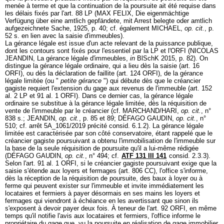
menée à terme et que la continuation de la poursuite ait été requise dans
les délais fixés par l'
art. 88 LP
(MAX FELIX, Die eigenmächtige
Verfügung über eine amtlich gepfändete, mit Arrest belegte oder amtlich
aufgezeichnete Sache, 1925, p. 40; cf. également MICHAEL,
op. cit.
, p.
52 s. en lien avec la saisie d'immeubles).
La gérance légale est issue d'un acte relevant de la puissance publique,
dont les contours sont fixés pour l'essentiel par la LP et l'ORFI (NICOLAS
JEANDIN, La gérance légale d'immeubles,
in
BlSchK 2015, p. 82). On
distingue la gérance légale ordinaire, qui a lieu dès la saisie (
art. 16
ORFI
), ou dès la déclaration de faillite (
art. 124 ORFI
), de la gérance
légale limitée (ou "
petite gérance
") qui débute dès que le créancier
gagiste requiert l'extension du gage aux revenus de l'immeuble (
art. 152
al. 2 LP
et 91 al. 1 ORFI). Dans ce dernier cas, la gérance légale
ordinaire se substitue à la gérance légale limitée, dès la réquisition de
vente de l'immeuble par le créancier (cf. MARCHAND/HARI,
op. cit.
, n°
838 s.; JEANDIN,
op. cit.
, p. 85 et 89; DÉFAGO GAUDIN,
op. cit.
, n°
510; cf. arrêt 5A_1061/2019 précité consid. 6.1.2). La gérance légale
limitée est caractérisée par son côté conservatoire, étant rappelé que le
créancier gagiste poursuivant a obtenu l'immobilisation de l'immeuble sur
la base de la seule réquisition de poursuite qu'il a lui-même rédigée
(DÉFAGO GAUDIN,
op. cit.
, n° 494; cf.
ATF 131 III 141
consid. 2.3.3).
Selon l'
art. 91 al. 1 ORFI
, si le créancier gagiste poursuivant exige que la
saisie s'étende aux loyers et fermages (
art. 806 CC
), l'office s'informe,
dès la réception de la réquisition de poursuite, des baux à loyer ou à
ferme qui peuvent exister sur l'immeuble et invite immédiatement les
locataires et fermiers à payer désormais en ses mains les loyers et
fermages qui viendront à échéance en les avertissant que sinon ils
s'exposent à devoir payer deux fois. À teneur de l'
art. 92 ORFI
, en même
temps qu'il notifie l'avis aux locataires et fermiers, l'office informe le
propriétaire du gage que, vu la poursuite en réalisation de gage immobilier