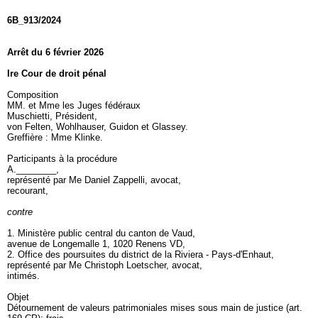
6B_913/2024
Arrêt du 6 février 2026
Ire Cour de droit pénal
Composition
MM. et Mme les Juges fédéraux
Muschietti, Président,
von Felten, Wohlhauser, Guidon et Glassey.
Greffière : Mme Klinke.
Participants à la procédure
A.________,
représenté par Me Daniel Zappelli, avocat,
recourant,
contre
1. Ministère public central du canton de Vaud,
avenue de Longemalle 1, 1020 Renens VD,
2. Office des poursuites du district de la Riviera - Pays-d'Enhaut,
représenté par Me Christoph Loetscher, avocat,
intimés.
Objet
Détournement de valeurs patrimoniales mises sous main de justice (
art.