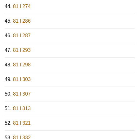
81 I 274
81 I 286
81 I 287
81 I 293
81 I 298
81 I 303
81 I 307
81 I 313
81 I 321
81 I 332