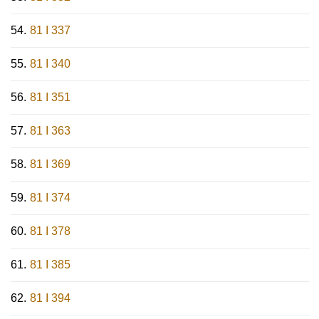
81 I 337
81 I 340
81 I 351
81 I 363
81 I 369
81 I 374
81 I 378
81 I 385
81 I 394