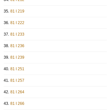
81 I 219
81 I 222
81 I 233
81 I 236
81 I 239
81 I 251
81 I 257
81 I 264
81 I 266