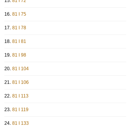
81 I 72
81 I 75
81 I 78
81 I 81
81 I 98
81 I 104
81 I 106
81 I 113
81 I 119
81 I 133