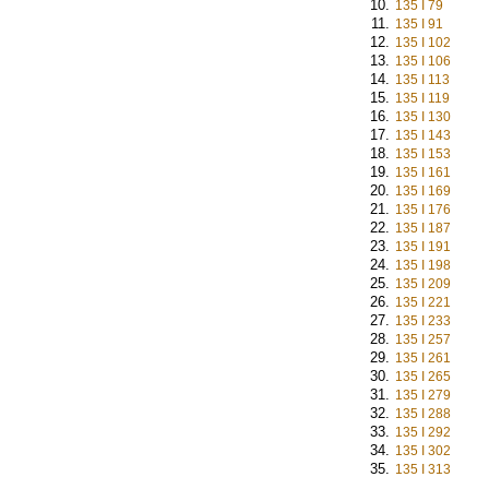
135 I 79
135 I 91
135 I 102
135 I 106
135 I 113
135 I 119
135 I 130
135 I 143
135 I 153
135 I 161
135 I 169
135 I 176
135 I 187
135 I 191
135 I 198
135 I 209
135 I 221
135 I 233
135 I 257
135 I 261
135 I 265
135 I 279
135 I 288
135 I 292
135 I 302
135 I 313