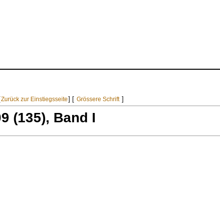
[
]
[
]
Zurück zur Einstiegsseite
Grössere Schrift
9 (135), Band I