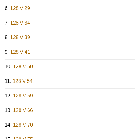
128 V 29
128 V 34
128 V 39
128 V 41
128 V 50
128 V 54
128 V 59
128 V 66
128 V 70