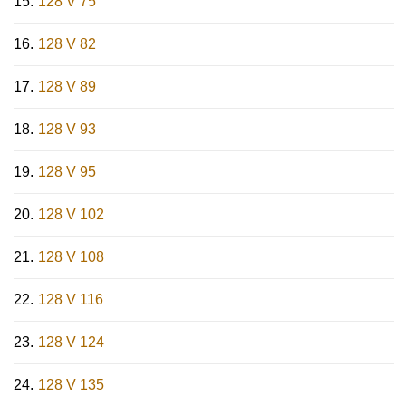
128 V 75
128 V 82
128 V 89
128 V 93
128 V 95
128 V 102
128 V 108
128 V 116
128 V 124
128 V 135