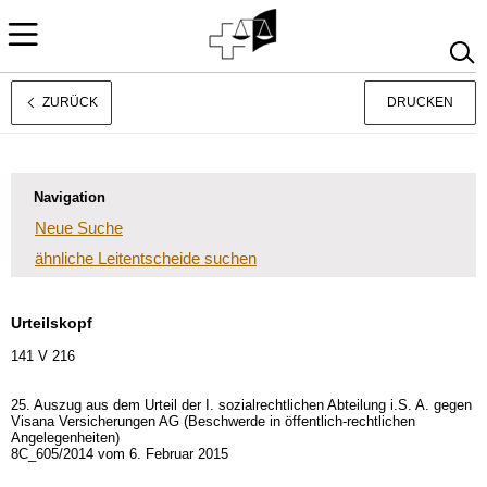
ZURÜCK
DRUCKEN
Rechtsprechung
Français
Italiano
Navigation
Neue Suche
ähnliche Leitentscheide suchen
Urteilskopf
141 V 216
25. Auszug aus dem Urteil der I. sozialrechtlichen Abteilung i.S. A. gegen
Visana Versicherungen AG (Beschwerde in öffentlich-rechtlichen
Angelegenheiten)
8C_605/2014 vom 6. Februar 2015