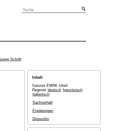
ssere Schrift
Inhalt
Ganzes EMRK Urteil
Regeste
deutsch
französisch
italienisch
Sachverhalt
Erwägungen
Dispositiv