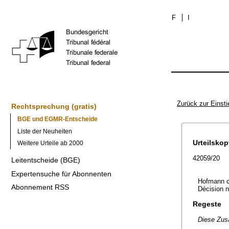
F
I
Zurück zur Einsti
Rechtsprechung (gratis)
BGE und EGMR-Entscheide
Liste der Neuheiten
Urteilskop
Weitere Urteile ab 2000
42059/20
Leitentscheide (BGE)
Expertensuche für Abonnenten
Hofmann c
Abonnement RSS
Décision 
Regeste
Diese Zus