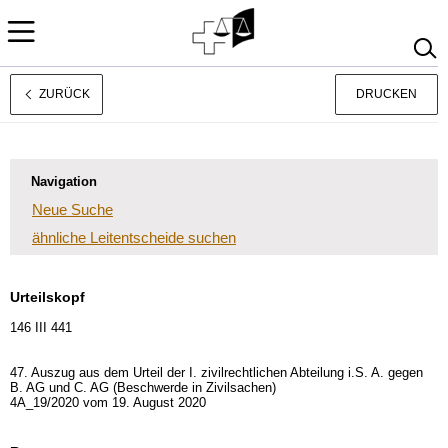
ZURÜCK
DRUCKEN
Rechtsprechung
Français
Italiano
Navigation
Neue Suche
ähnliche Leitentscheide suchen
Urteilskopf
146 III 441
47. Auszug aus dem Urteil der I. zivilrechtlichen Abteilung i.S. A. gegen
B. AG und C. AG (Beschwerde in Zivilsachen)
4A_19/2020 vom 19. August 2020