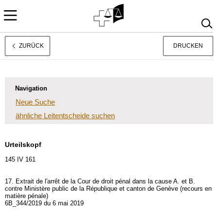
ZURÜCK
DRUCKEN
Rechtsprechung
Français
Italiano
Navigation
Neue Suche
ähnliche Leitentscheide suchen
Urteilskopf
145 IV 161
17. Extrait de l'arrêt de la Cour de droit pénal dans la cause A. et B.
contre Ministère public de la République et canton de Genève (recours en
matière pénale)
6B_344/2019 du 6 mai 2019