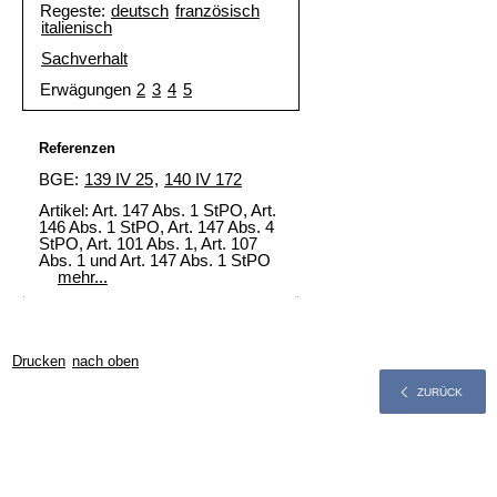
Regeste:
deutsch
französisch
italienisch
Sachverhalt
Erwägungen
2
3
4
5
Referenzen
BGE:
139 IV 25
,
140 IV 172
Artikel: Art. 147 Abs. 1 StPO, Art.
146 Abs. 1 StPO, Art. 147 Abs. 4
StPO, Art. 101 Abs. 1,
Art. 107
Abs. 1 und
Art. 147 Abs. 1 StPO
mehr...
Drucken
nach oben
ZURÜCK