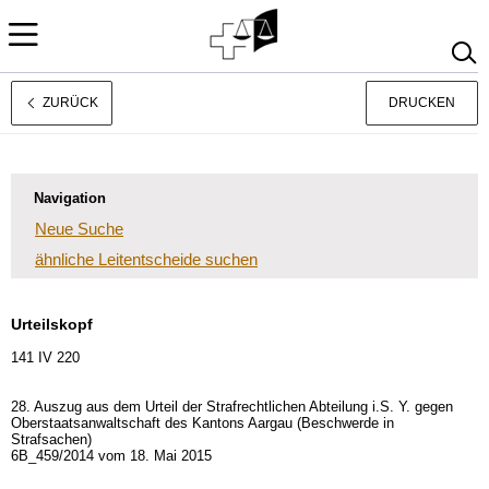
ZURÜCK
DRUCKEN
Rechtsprechung
Français
Italiano
Navigation
Neue Suche
ähnliche Leitentscheide suchen
Urteilskopf
141 IV 220
28. Auszug aus dem Urteil der Strafrechtlichen Abteilung i.S. Y. gegen
Oberstaatsanwaltschaft des Kantons Aargau (Beschwerde in
Strafsachen)
6B_459/2014 vom 18. Mai 2015