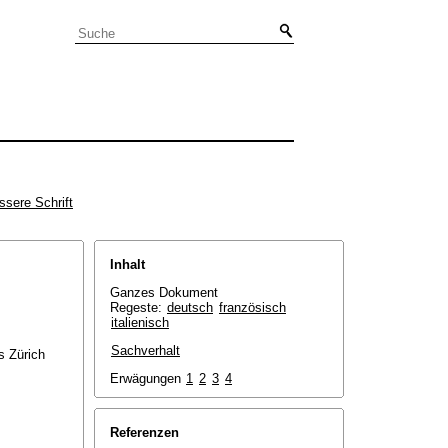
ssere Schrift
Inhalt
Ganzes Dokument
Regeste:
deutsch
französisch
italienisch
Sachverhalt
s Zürich
Erwägungen
1
2
3
4
Referenzen