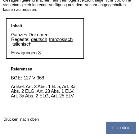
Gesagten geltend machen, ein Vermögensverzicht liege nicht vor, ohne
sich eine gleich lautende Verfügung aus dem Vorjahr entgegenhalten
lassen zu müssen.
Inhalt
Ganzes Dokument
Regeste:
deutsch
französisch
italienisch
Erwägungen
3
Referenzen
BGE:
127 V 368
Artikel: Art. 3 Abs. 1 lit. a,
Art. 3a
Abs. 2 ELG
, Art. 23 Abs. 1 ELV,
Art. 3a Abs. 2 ELG, Art. 25 ELV
Drucken
nach oben
ZURÜCK