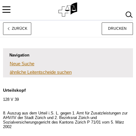
ZURÜCK
DRUCKEN
Rechtsprechung
Français
Italiano
Navigation
Neue Suche
ähnliche Leitentscheide suchen
Urteilskopf
128 V 39
8. Auszug aus dem Urteil i.S. L. gegen 1. Amt für Zusatzleistungen zur
AHV/IV der Stadt Zürich und 2. Bezirksrat Zürich und
Sozialversicherungsgericht des Kantons Zürich P 71/01 vom 5. März
2002