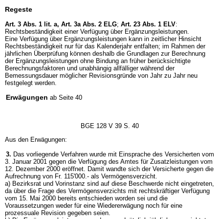
Regeste
Art. 3 Abs. 1 lit. a,
Art. 3a Abs. 2 ELG
;
Art. 23 Abs. 1 ELV
:
Rechtsbeständigkeit einer Verfügung über Ergänzungsleistungen.
Eine Verfügung über Ergänzungsleistungen kann in zeitlicher Hinsicht
Rechtsbeständigkeit nur für das Kalenderjahr entfalten; im Rahmen der
jährlichen Überprüfung können deshalb die Grundlagen zur Berechnung
der Ergänzungsleistungen ohne Bindung an früher berücksichtigte
Berechnungsfaktoren und unabhängig allfälliger während der
Bemessungsdauer möglicher Revisionsgründe von Jahr zu Jahr neu
festgelegt werden.
Erwägungen
ab Seite 40
BGE 128 V 39 S. 40
Aus den Erwägungen:
3.
Das vorliegende Verfahren wurde mit Einsprache des Versicherten vom
3. Januar 2001 gegen die Verfügung des Amtes für Zusatzleistungen vom
12. Dezember 2000 eröffnet. Damit wandte sich der Versicherte gegen die
Aufrechnung von Fr. 115'000.- als Vermögensverzicht.
a) Bezirksrat und Vorinstanz sind auf diese Beschwerde nicht eingetreten,
da über die Frage des Vermögensverzichts mit rechtskräftiger Verfügung
vom 15. Mai 2000 bereits entschieden worden sei und die
Voraussetzungen weder für eine Wiedererwägung noch für eine
prozessuale Revision gegeben seien.