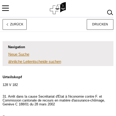
ZURÜCK
DRUCKEN
Rechtsprechung
Français
Italiano
Navigation
Neue Suche
ähnliche Leitentscheide suchen
Urteilskopf
128 V 182
31. Arrêt dans la cause Secrétariat d'Etat à l'économie contre F. et
Commission cantonale de recours en matière d'assurance-chômage,
Genève C 188/01 du 28 mars 2002