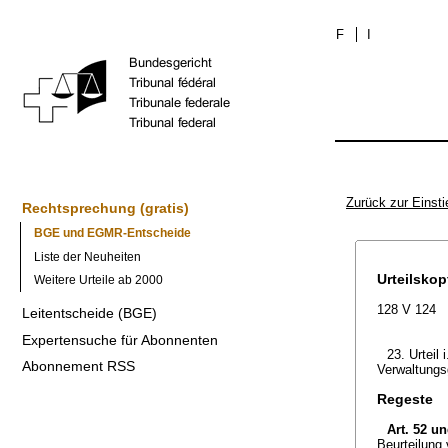
F
I
Zurück zur Einsti
Rechtsprechung (gratis)
BGE und EGMR-Entscheide
Liste der Neuheiten
Urteilskop
Weitere Urteile ab 2000
128 V 124
Leitentscheide (BGE)
Expertensuche für Abonnenten
23. Urteil
Abonnement RSS
Verwaltungs
Regeste
Art. 52 u
Beurteilung