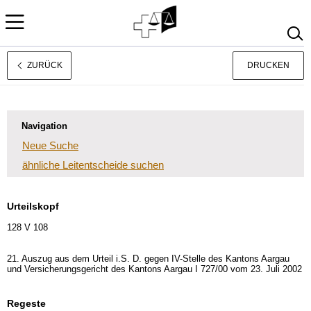
ZURÜCK
DRUCKEN
Rechtsprechung
Français
Italiano
Navigation
Neue Suche
ähnliche Leitentscheide suchen
Urteilskopf
128 V 108
21. Auszug aus dem Urteil i.S. D. gegen IV-Stelle des Kantons Aargau
und Versicherungsgericht des Kantons Aargau I 727/00 vom 23. Juli 2002
Regeste