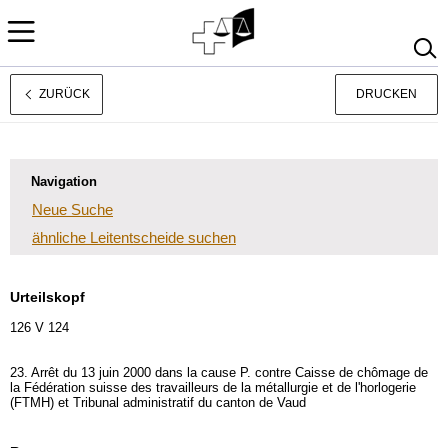
ZURÜCK
DRUCKEN
Rechtsprechung
Français
Italiano
Navigation
Neue Suche
ähnliche Leitentscheide suchen
Urteilskopf
126 V 124
23. Arrêt du 13 juin 2000 dans la cause P. contre Caisse de chômage de
la Fédération suisse des travailleurs de la métallurgie et de l'horlogerie
(FTMH) et Tribunal administratif du canton de Vaud