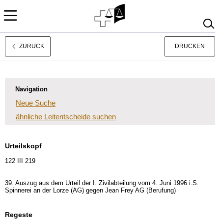
ZURÜCK
DRUCKEN
Rechtsprechung
Français
Italiano
Navigation
Neue Suche
ähnliche Leitentscheide suchen
Urteilskopf
122 III 219
39. Auszug aus dem Urteil der I. Zivilabteilung vom 4. Juni 1996 i.S.
Spinnerei an der Lorze (AG) gegen Jean Frey AG (Berufung)
Regeste