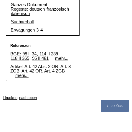
Ganzes Dokument
Regeste:
deutsch
französisch
italienisch
Sachverhalt
Erwägungen
3
4
Referenzen
BGE:
98 II 34
,
114 II 289
,
118 II 365
,
95 II 481
mehr...
Artikel: Art. 42 Abs. 2 OR, Art. 8
ZGB, Art. 42 OR, Art. 4 ZGB
mehr...
Drucken
nach oben
ZURÜCK