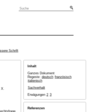
ssere Schrift
Inhalt
Ganzes Dokument
Regeste:
deutsch
französisch
italienisch
Sachverhalt
 X.
Erwägungen
2
3
Referenzen
Rechtsfrage