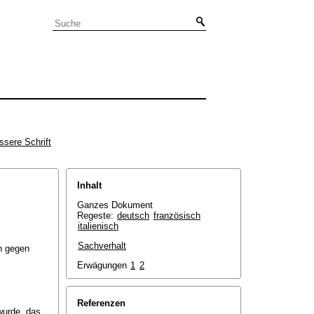
ssere Schrift
Inhalt
Ganzes Dokument
Regeste:
deutsch
französisch
italienisch
Sachverhalt
nn gegen
Erwägungen
1
2
Referenzen
wurde, das