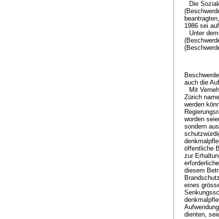
Die Sozia
(Beschwerde
beantragten
1986 sei au
Unter dem
(Beschwerde
(Beschwerde
Beschwerdeg
auch die Au
Mit Verne
Zürich name
werden könne
Regierungsr
worden seie
sondern aus
schutzwürdig
denkmalpfle
öffentliche
zur Erhaltu
erforderlic
diesem Betra
Brandschutz
eines gröss
Senkungssch
denkmalpfleg
Aufwendunge
dienten, se