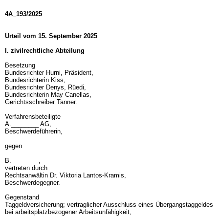
4A_193/2025
Urteil vom 15. September 2025
I. zivilrechtliche Abteilung
Besetzung
Bundesrichter Hurni, Präsident,
Bundesrichterin Kiss,
Bundesrichter Denys, Rüedi,
Bundesrichterin May Canellas,
Gerichtsschreiber Tanner.
Verfahrensbeteiligte
A.________ AG,
Beschwerdeführerin,
gegen
B.________,
vertreten durch
Rechtsanwältin Dr. Viktoria Lantos-Kramis,
Beschwerdegegner.
Gegenstand
Taggeldversicherung; vertraglicher Ausschluss eines Übergangstaggeldes
bei arbeitsplatzbezogener Arbeitsunfähigkeit,