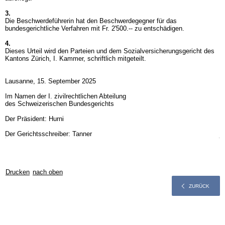
3.
Die Beschwerdeführerin hat den Beschwerdegegner für das
bundesgerichtliche Verfahren mit Fr. 2'500.-- zu entschädigen.
4.
Dieses Urteil wird den Parteien und dem Sozialversicherungsgericht des
Kantons Zürich, I. Kammer, schriftlich mitgeteilt.
Lausanne, 15. September 2025
Im Namen der I. zivilrechtlichen Abteilung
des Schweizerischen Bundesgerichts
Der Präsident: Hurni
Der Gerichtsschreiber: Tanner
Drucken
nach oben
ZURÜCK