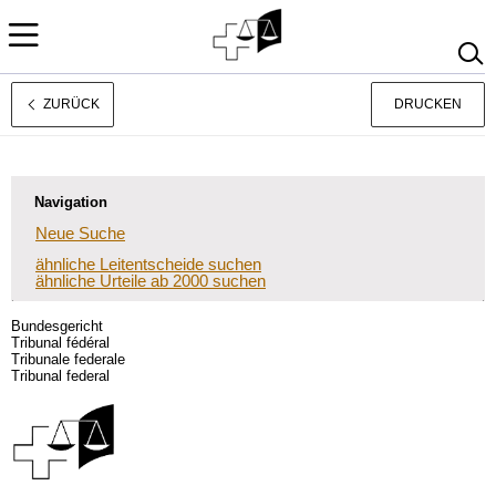
ZURÜCK
DRUCKEN
Rechtsprechung
Français
Italiano
Navigation
Neue Suche
ähnliche Leitentscheide suchen
ähnliche Urteile ab 2000 suchen
Bundesgericht
Tribunal fédéral
Tribunale federale
Tribunal federal