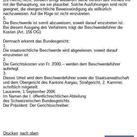
mit der Behauptung, sie sei plausibel. Solche Ausführungen sind nicht
geeignet, die obergerichtliche Beweiswürdigung als willkürlich
nachzuweisen. Auf die Rüge ist nicht einzutreten.
5.
Die Beschwerde ist somit abzuweisen, soweit darauf einzutreten ist.
Bei diesem Ausgang des Verfahrens trägt der Beschwerdeführer die
Kosten (
Art. 156 OG
).
Demnach erkennt das Bundesgericht:
1.
Die staatsrechtliche Beschwerde wird abgewiesen, soweit darauf
einzutreten ist.
2.
Die Gerichtskosten von Fr. 3'000.-- werden dem Beschwerdeführer
auferlegt.
3.
Dieses Urteil wird dem Beschwerdeführer sowie der Staatsanwaltschaft
und dem Obergericht des Kantons Aargau, Strafgericht, 2. Kammer,
schriftlich mitgeteilt.
Lausanne, 1.September 2006
Im Namen der I. öffentlichrechtlichen Abteilung
des Schweizerischen Bundesgerichts
Der Präsident: Der Gerichtsschreiber:
Drucken
nach oben