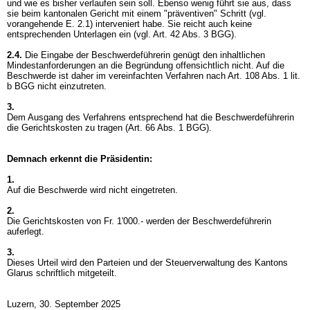
und wie es bisher verlaufen sein soll. Ebenso wenig führt sie aus, dass
sie beim kantonalen Gericht mit einem "präventiven" Schritt (vgl.
vorangehende E. 2.1) interveniert habe. Sie reicht auch keine
entsprechenden Unterlagen ein (vgl.
Art. 42 Abs. 3 BGG
).
2.4.
Die Eingabe der Beschwerdeführerin genügt den inhaltlichen
Mindestanforderungen an die Begründung offensichtlich nicht. Auf die
Beschwerde ist daher im vereinfachten Verfahren nach
Art. 108 Abs. 1 lit.
b BGG
nicht einzutreten.
3.
Dem Ausgang des Verfahrens entsprechend hat die Beschwerdeführerin
die Gerichtskosten zu tragen (
Art. 66 Abs. 1 BGG
).
Demnach erkennt die Präsidentin:
1.
Auf die Beschwerde wird nicht eingetreten.
2.
Die Gerichtskosten von Fr. 1'000.- werden der Beschwerdeführerin
auferlegt.
3.
Dieses Urteil wird den Parteien und der Steuerverwaltung des Kantons
Glarus schriftlich mitgeteilt.
Luzern, 30. September 2025