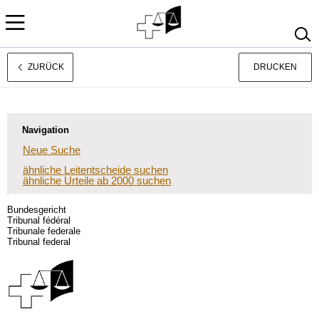
ZURÜCK
DRUCKEN
Rechtsprechung
Français
Italiano
Navigation
Neue Suche
ähnliche Leitentscheide suchen
ähnliche Urteile ab 2000 suchen
Bundesgericht
Tribunal fédéral
Tribunale federale
Tribunal federal