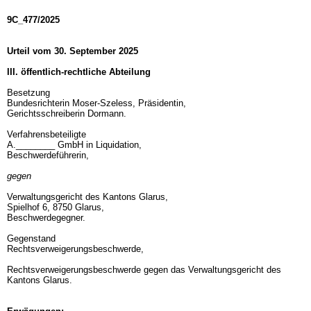
9C_477/2025
Urteil vom 30. September 2025
III. öffentlich-rechtliche Abteilung
Besetzung
Bundesrichterin Moser-Szeless, Präsidentin,
Gerichtsschreiberin Dormann.
Verfahrensbeteiligte
A.________ GmbH in Liquidation,
Beschwerdeführerin,
gegen
Verwaltungsgericht des Kantons Glarus,
Spielhof 6, 8750 Glarus,
Beschwerdegegner.
Gegenstand
Rechtsverweigerungsbeschwerde,
Rechtsverweigerungsbeschwerde gegen das Verwaltungsgericht des
Kantons Glarus.