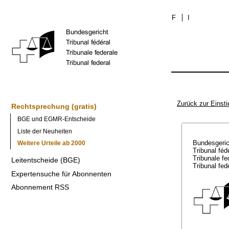
F
I
Zurück zur Einsti
Rechtsprechung (gratis)
BGE und EGMR-Entscheide
Liste der Neuheiten
Bundesgeri
Weitere Urteile ab 2000
Tribunal féd
Tribunale f
Leitentscheide (BGE)
Tribunal fed
Expertensuche für Abonnenten
Abonnement RSS