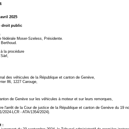
4
 avril 2025
e droit public
n
 fédérale Moser-Szeless, Présidente.
. Berthoud.
 à la procédure
 Sàrl,
onal des véhicules de la République et canton de Genève,
yrier 86, 1227 Carouge,
anton de Genève sur les véhicules à moteur et sur leurs remorques,
re l'arrêt de la Cour de justice de la République et canton de Genève du 19 
1/2024-LCR - ATA/1354/2024).
 :