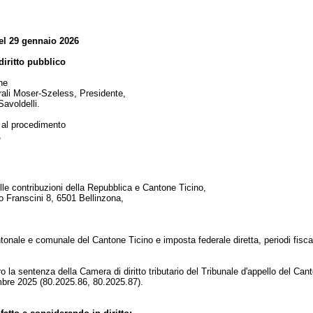
el 29 gennaio 2026
 diritto pubblico
one
erali Moser-Szeless, Presidente,
Savoldelli.
i al procedimento
,
lle contribuzioni della Repubblica e Cantone Ticino,
o Franscini 8, 6501 Bellinzona,
onale e comunale del Cantone Ticino e imposta federale diretta, periodi fisca
ro la sentenza della Camera di diritto tributario del Tribunale d'appello del Can
mbre 2025 (80.2025.86, 80.2025.87).