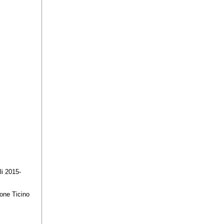
li 2015-
tone Ticino