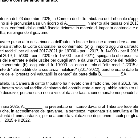
fatto e considerando in diritto:
enza del 23 dicembre 2025, la Camera di diritto tributario del Tribunale d'appe
no si è pronunciata su un ricorso di A.________ in merito alle tassazioni 201
suoi confronti dall'autorità fiscale ticinese in materia di imposta cantonale e 
etta, respingendo il gravame.
vere preso atto della rinuncia dell'autorità fiscale ticinese a procedere a una
senso stretto, la Corte cantonale ha confermato: (a) gli importi aggiunti dall'auto
ltri redditi" per gli anni 2017-2021 (fr. 19'000.- per il 2017, fr. 14'000.- per il 2018
il 2019, fr. 5'000.- per il 2020 e fr. 15'000.- per il 2021), spiegando che essi ri
delle entrate e delle uscite per quegli anni e da una rivalutazione del reddito
iscontrato; (b) l'aggiunta di fr. 10'000.- all'anno a titolo di "altri redditi" (2015
nte di "altri redditi della sostanza mobiliare" (2017-2022), perché erano date l
e delle "prestazioni valutabili in denaro" da parte della B.________ SA.
llelo, la Camera di diritto tributario ha rilevato che il fatto che, per il 2013, l'au
a basata solo sul reddito dichiarato dal contribuente e non gli abbia attribuito ul
è decisivo, perché essa non è vincolata alle tassazioni emanate nei periodi fis
.
nnaio 2026, A.________ ha presentato un ricorso davanti al Tribunale federale
che, in accoglimento del gravame, la sentenza impugnata sia annullata e l'in
autorità di prima istanza, per una corretta valutazione degli oneri fiscali per gli 
 il 2015 e il 2022.