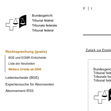
F
I
Zurück zur Einsti
Rechtsprechung (gratis)
BGE und EGMR-Entscheide
Liste der Neuheiten
Bundesgeri
Weitere Urteile ab 2000
Tribunal féd
Tribunale f
Leitentscheide (BGE)
Tribunal fed
Expertensuche für Abonnenten
Abonnement RSS