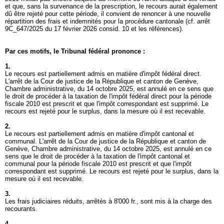
et que, sans la survenance de la prescription, le recours aurait également
dû être rejeté pour cette période, il convient de renoncer à une nouvelle
répartition des frais et indemnités pour la procédure cantonale (cf. arrêt
9C_647/2025 du 17 février 2026 consid. 10 et les références).
Par ces motifs, le Tribunal fédéral prononce :
1.
Le recours est partiellement admis en matière d'impôt fédéral direct.
L'arrêt de la Cour de justice de la République et canton de Genève,
Chambre administrative, du 14 octobre 2025, est annulé en ce sens que
le droit de procéder à la taxation de l'impôt fédéral direct pour la période
fiscale 2010 est prescrit et que l'impôt correspondant est supprimé. Le
recours est rejeté pour le surplus, dans la mesure où il est recevable.
2.
Le recours est partiellement admis en matière d'impôt cantonal et
communal. L'arrêt de la Cour de justice de la République et canton de
Genève, Chambre administrative, du 14 octobre 2025, est annulé en ce
sens que le droit de procéder à la taxation de l'impôt cantonal et
communal pour la période fiscale 2010 est prescrit et que l'impôt
correspondant est supprimé. Le recours est rejeté pour le surplus, dans la
mesure où il est recevable.
3.
Les frais judiciaires réduits, arrêtés à 8'000 fr., sont mis à la charge des
recourants.
4.