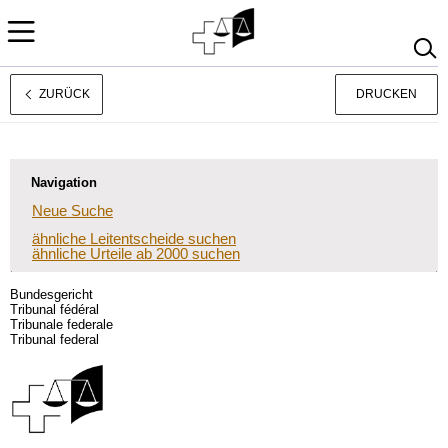
ZURÜCK
DRUCKEN
Rechtsprechung
Français
Italiano
Navigation
Neue Suche
ähnliche Leitentscheide suchen
ähnliche Urteile ab 2000 suchen
Bundesgericht
Tribunal fédéral
Tribunale federale
Tribunal federal