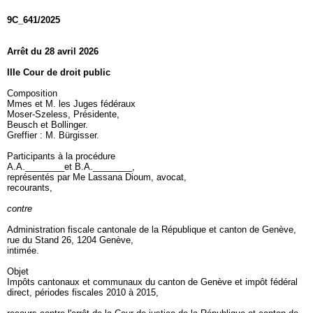
9C_641/2025
Arrêt du 28 avril 2026
IIIe Cour de droit public
Composition
Mmes et M. les Juges fédéraux
Moser-Szeless, Présidente,
Beusch et Bollinger.
Greffier : M. Bürgisser.
Participants à la procédure
A.A.________et B.A.________,
représentés par Me Lassana Dioum, avocat,
recourants,
contre
Administration fiscale cantonale de la République et canton de Genève,
rue du Stand 26, 1204 Genève,
intimée.
Objet
Impôts cantonaux et communaux du canton de Genève et impôt fédéral
direct, périodes fiscales 2010 à 2015,