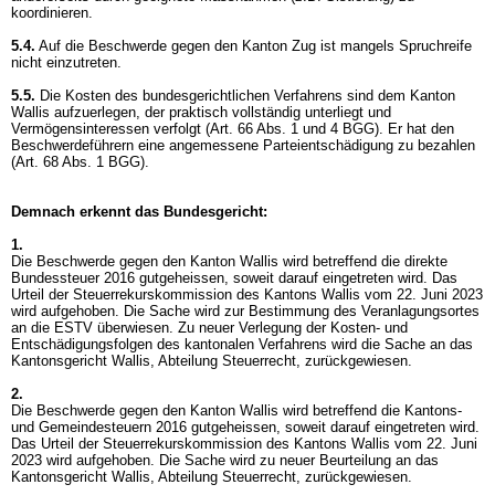
koordinieren.
5.4.
Auf die Beschwerde gegen den Kanton Zug ist mangels Spruchreife
nicht einzutreten.
5.5.
Die Kosten des bundesgerichtlichen Verfahrens sind dem Kanton
Wallis aufzuerlegen, der praktisch vollständig unterliegt und
Vermögensinteressen verfolgt (
Art. 66 Abs. 1 und 4 BGG
). Er hat den
Beschwerdeführern eine angemessene Parteientschädigung zu bezahlen
(
Art. 68 Abs. 1 BGG
).
Demnach erkennt das Bundesgericht:
1.
Die Beschwerde gegen den Kanton Wallis wird betreffend die direkte
Bundessteuer 2016 gutgeheissen, soweit darauf eingetreten wird. Das
Urteil der Steuerrekurskommission des Kantons Wallis vom 22. Juni 2023
wird aufgehoben. Die Sache wird zur Bestimmung des Veranlagungsortes
an die ESTV überwiesen. Zu neuer Verlegung der Kosten- und
Entschädigungsfolgen des kantonalen Verfahrens wird die Sache an das
Kantonsgericht Wallis, Abteilung Steuerrecht, zurückgewiesen.
2.
Die Beschwerde gegen den Kanton Wallis wird betreffend die Kantons-
und Gemeindesteuern 2016 gutgeheissen, soweit darauf eingetreten wird.
Das Urteil der Steuerrekurskommission des Kantons Wallis vom 22. Juni
2023 wird aufgehoben. Die Sache wird zu neuer Beurteilung an das
Kantonsgericht Wallis, Abteilung Steuerrecht, zurückgewiesen.