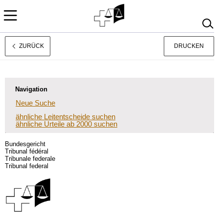
ZURÜCK
DRUCKEN
Rechtsprechung
Français
Italiano
Navigation
Neue Suche
ähnliche Leitentscheide suchen
ähnliche Urteile ab 2000 suchen
Bundesgericht
Tribunal fédéral
Tribunale federale
Tribunal federal