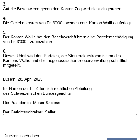
3.
Auf die Beschwerde gegen den Kanton Zug wird nicht eingetreten.
4.
Die Gerichtskosten von Fr. 3'000.- werden dem Kanton Wallis auferlegt.
5.
Der Kanton Wallis hat den Beschwerdeführern eine Parteientschädigung
von Fr. 3'000.- zu bezahlen.
6.
Dieses Urteil wird den Parteien, der Steuerrekurskommission des
Kantons Wallis und der Eidgenössischen Steuerverwaltung schriftlich
mitgeteilt.
Luzern, 28. April 2025
Im Namen der III. öffentlich-rechtlichen Abteilung
des Schweizerischen Bundesgerichts
Die Präsidentin: Moser-Szeless
Der Gerichtsschreiber: Seiler
Drucken
nach oben