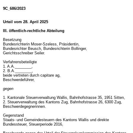
9C_686/2023
Urteil vom 28. April 2025
III. öffentlich-rechtliche Abteilung
Besetzung
Bundesrichterin Moser-Szeless, Präsidentin,
Bundesrichter Beusch, Bundesrichterin Bollinger,
Gerichtsschreiber Seiler.
Verfahrensbeteiligte
1. A.A.________,
2. B.A.________,
beide vertreten durch capitare ag,
Beschwerdeführer,
gegen
1. Kantonale Steuerverwaltung Wallis, Bahnhofstrasse 35, 1951 Sitten,
2. Steuerverwaltung des Kantons Zug, Bahnhofstrasse 26, 6300 Zug,
Beschwerdegegnerinnen.
Gegenstand
Staats- und Gemeindesteuern des Kantons Wallis und direkte
Bundessteuer, Steuerperiode 2016,