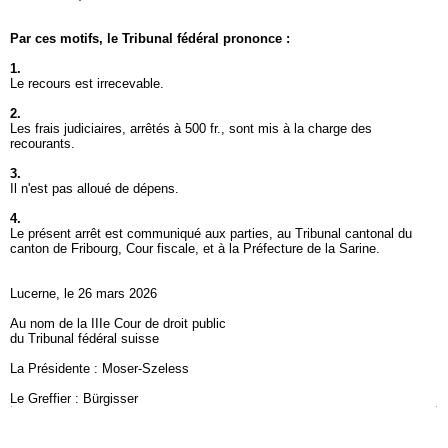
Par ces motifs, le Tribunal fédéral prononce :
1.
Le recours est irrecevable.
2.
Les frais judiciaires, arrêtés à 500 fr., sont mis à la charge des
recourants.
3.
Il n'est pas alloué de dépens.
4.
Le présent arrêt est communiqué aux parties, au Tribunal cantonal du
canton de Fribourg, Cour fiscale, et à la Préfecture de la Sarine.
Lucerne, le 26 mars 2026
Au nom de la IIIe Cour de droit public
du Tribunal fédéral suisse
La Présidente : Moser-Szeless
Le Greffier : Bürgisser