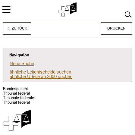
ZURÜCK
DRUCKEN
Rechtsprechung
Français
Italiano
Navigation
Neue Suche
ähnliche Leitentscheide suchen
ähnliche Urteile ab 2000 suchen
Bundesgericht
Tribunal fédéral
Tribunale federale
Tribunal federal