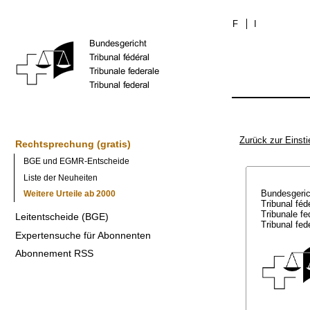
F
I
Zurück zur Einsti
Rechtsprechung (gratis)
BGE und EGMR-Entscheide
Liste der Neuheiten
Bundesgeri
Weitere Urteile ab 2000
Tribunal féd
Tribunale f
Leitentscheide (BGE)
Tribunal fed
Expertensuche für Abonnenten
Abonnement RSS