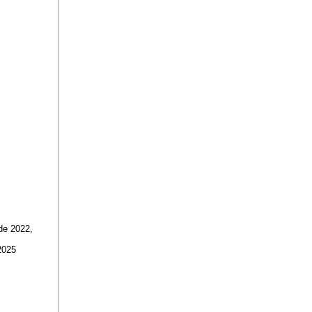
ode 2022,
2025