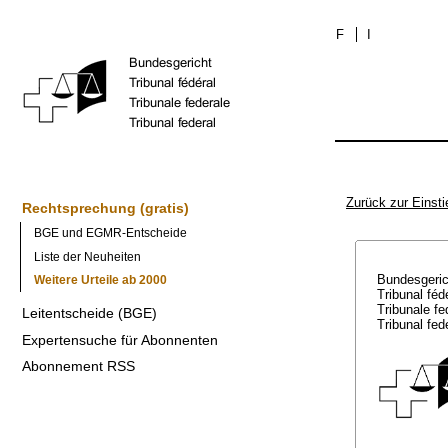
F
I
Zurück zur Einsti
Rechtsprechung (gratis)
BGE und EGMR-Entscheide
Liste der Neuheiten
Bundesgeri
Weitere Urteile ab 2000
Tribunal féd
Tribunale f
Leitentscheide (BGE)
Tribunal fed
Expertensuche für Abonnenten
Abonnement RSS