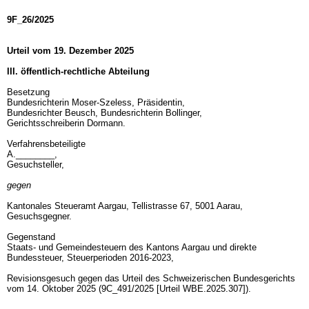
9F_26/2025
Urteil vom 19. Dezember 2025
III. öffentlich-rechtliche Abteilung
Besetzung
Bundesrichterin Moser-Szeless, Präsidentin,
Bundesrichter Beusch, Bundesrichterin Bollinger,
Gerichtsschreiberin Dormann.
Verfahrensbeteiligte
A.________,
Gesuchsteller,
gegen
Kantonales Steueramt Aargau, Tellistrasse 67, 5001 Aarau,
Gesuchsgegner.
Gegenstand
Staats- und Gemeindesteuern des Kantons Aargau und direkte
Bundessteuer, Steuerperioden 2016-2023,
Revisionsgesuch gegen das Urteil des Schweizerischen Bundesgerichts
vom 14. Oktober 2025 (9C_491/2025 [Urteil WBE.2025.307]).