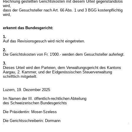
Rechnung gestellten Gerichtskosten mit diesem Urteil gegenstandslos
wird,
dass der Gesuchsteller nach
Art. 66 Abs. 1 und 3 BGG
kostenpflichtig
wird,
erkennt das Bundesgericht:
1.
Auf das Revisionsgesuch wird nicht eingetreten.
2.
Die Gerichtskosten von Fr. 1'000.- werden dem Gesuchsteller auferlegt.
3.
Dieses Urteil wird den Parteien, dem Verwaltungsgericht des Kantons
Aargau, 2. Kammer, und der Eidgenössischen Steuerverwaltung
schriftlich mitgeteilt.
Luzern, 19. Dezember 2025
Im Namen der III. öffentlich-rechtlichen Abteilung
des Schweizerischen Bundesgerichts
Die Präsidentin: Moser-Szeless
Die Gerichtsschreiberin: Dormann