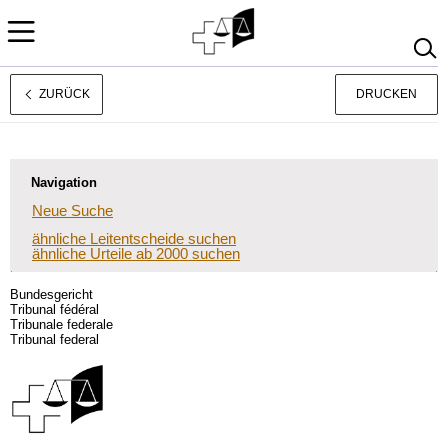
ZURÜCK
DRUCKEN
Rechtsprechung
Français
Italiano
Navigation
Neue Suche
ähnliche Leitentscheide suchen
ähnliche Urteile ab 2000 suchen
Bundesgericht
Tribunal fédéral
Tribunale federale
Tribunal federal