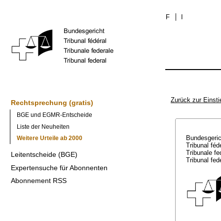
F
I
Zurück zur Einsti
Rechtsprechung (gratis)
BGE und EGMR-Entscheide
Liste der Neuheiten
Bundesgeri
Weitere Urteile ab 2000
Tribunal féd
Tribunale f
Leitentscheide (BGE)
Tribunal fed
Expertensuche für Abonnenten
Abonnement RSS