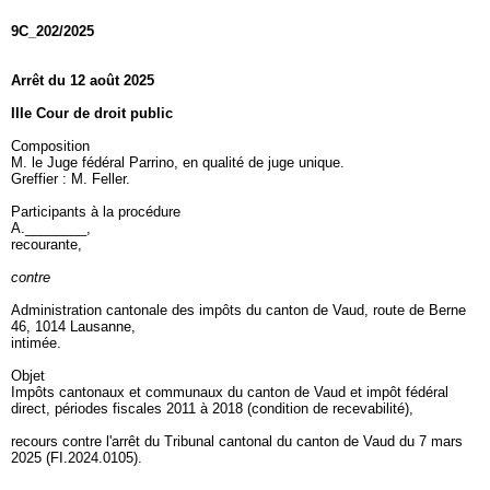
9C_202/2025
Arrêt du 12 août 2025
IIIe Cour de droit public
Composition
M. le Juge fédéral Parrino, en qualité de juge unique.
Greffier : M. Feller.
Participants à la procédure
A.________,
recourante,
contre
Administration cantonale des impôts du canton de Vaud, route de Berne
46, 1014 Lausanne,
intimée.
Objet
Impôts cantonaux et communaux du canton de Vaud et impôt fédéral
direct, périodes fiscales 2011 à 2018 (condition de recevabilité),
recours contre l'arrêt du Tribunal cantonal du canton de Vaud du 7 mars
2025 (FI.2024.0105).