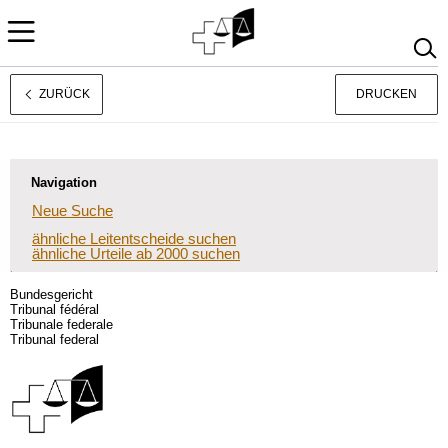
ZURÜCK
DRUCKEN
Rechtsprechung
Français
Italiano
Navigation
Neue Suche
ähnliche Leitentscheide suchen
ähnliche Urteile ab 2000 suchen
Bundesgericht
Tribunal fédéral
Tribunale federale
Tribunal federal