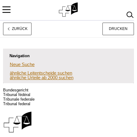
ZURÜCK
DRUCKEN
Rechtsprechung
Français
Italiano
Navigation
Neue Suche
ähnliche Leitentscheide suchen
ähnliche Urteile ab 2000 suchen
Bundesgericht
Tribunal fédéral
Tribunale federale
Tribunal federal