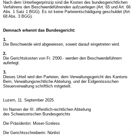
Nach dem Unterliegerprinzip sind die Kosten des bundesgerichtlichen
Verfahrens den Beschwerdeführenden aufzuerlegen (
Art. 65 und
Art. 66
Abs. 1 Satz 1 BGG
). Es ist keine Parteientschädigung geschuldet (
Art.
68 Abs. 3 BGG
).
Demnach erkennt das Bundesgericht:
1.
Die Beschwerde wird abgewiesen, soweit darauf eingetreten wird.
2.
Die Gerichtskosten von Fr. 2'000.- werden den Beschwerdeführern
auferlegt.
3.
Dieses Urteil wird den Parteien, dem Verwaltungsgericht des Kantons
Bern, Verwaltungsrechtliche Abteilung, und der Eidgenössischen
Steuerverwaltung schriftlich mitgeteilt.
Luzern, 11. September 2025
Im Namen der III. öffentlich-rechtlichen Abteilung
des Schweizerischen Bundesgerichts
Die Präsidentin: Moser-Szeless
Die Gerichtsschreiberin: Nünlist