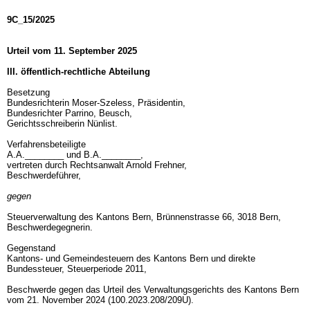
9C_15/2025
Urteil vom 11. September 2025
III. öffentlich-rechtliche Abteilung
Besetzung
Bundesrichterin Moser-Szeless, Präsidentin,
Bundesrichter Parrino, Beusch,
Gerichtsschreiberin Nünlist.
Verfahrensbeteiligte
A.A.________ und B.A.________,
vertreten durch Rechtsanwalt Arnold Frehner,
Beschwerdeführer,
gegen
Steuerverwaltung des Kantons Bern, Brünnenstrasse 66, 3018 Bern,
Beschwerdegegnerin.
Gegenstand
Kantons- und Gemeindesteuern des Kantons Bern und direkte
Bundessteuer, Steuerperiode 2011,
Beschwerde gegen das Urteil des Verwaltungsgerichts des Kantons Bern
vom 21. November 2024 (100.2023.208/209U).