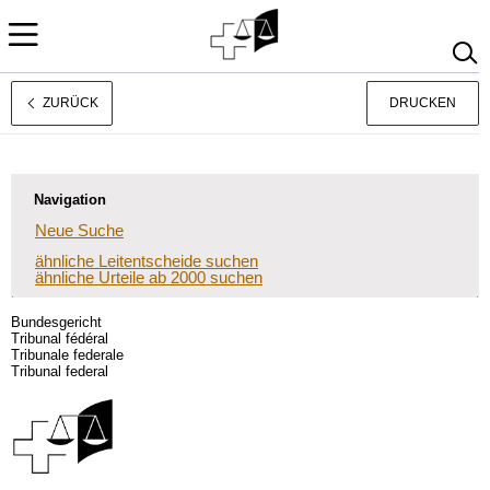
ZURÜCK
DRUCKEN
Rechtsprechung
Français
Italiano
Navigation
Neue Suche
ähnliche Leitentscheide suchen
ähnliche Urteile ab 2000 suchen
Bundesgericht
Tribunal fédéral
Tribunale federale
Tribunal federal