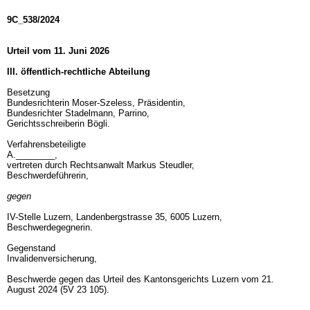
9C_538/2024
Urteil vom 11. Juni 2026
III. öffentlich-rechtliche Abteilung
Besetzung
Bundesrichterin Moser-Szeless, Präsidentin,
Bundesrichter Stadelmann, Parrino,
Gerichtsschreiberin Bögli.
Verfahrensbeteiligte
A.________,
vertreten durch Rechtsanwalt Markus Steudler,
Beschwerdeführerin,
gegen
IV-Stelle Luzern, Landenbergstrasse 35, 6005 Luzern,
Beschwerdegegnerin.
Gegenstand
Invalidenversicherung,
Beschwerde gegen das Urteil des Kantonsgerichts Luzern vom 21.
August 2024 (5V 23 105).