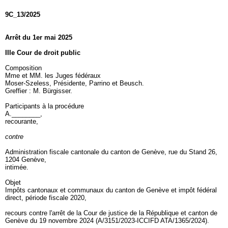
9C_13/2025
Arrêt du 1er mai 2025
IIIe Cour de droit public
Composition
Mme et MM. les Juges fédéraux
Moser-Szeless, Présidente, Parrino et Beusch.
Greffier : M. Bürgisser.
Participants à la procédure
A.________,
recourante,
contre
Administration fiscale cantonale du canton de Genève, rue du Stand 26,
1204 Genève,
intimée.
Objet
Impôts cantonaux et communaux du canton de Genève et impôt fédéral
direct, période fiscale 2020,
recours contre l'arrêt de la Cour de justice de la République et canton de
Genève du 19 novembre 2024 (A/3151/2023-ICCIFD ATA/1365/2024).