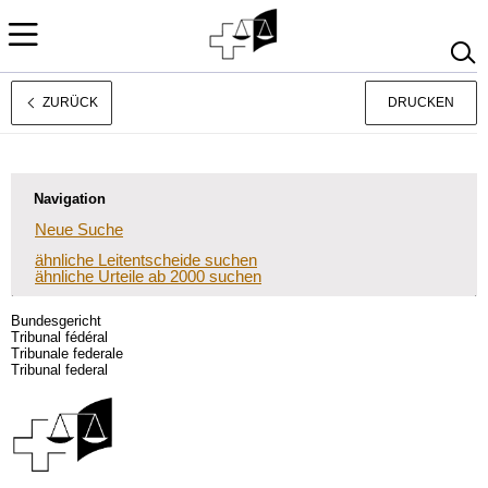
ZURÜCK
DRUCKEN
Rechtsprechung
Français
Italiano
Navigation
Neue Suche
ähnliche Leitentscheide suchen
ähnliche Urteile ab 2000 suchen
Bundesgericht
Tribunal fédéral
Tribunale federale
Tribunal federal