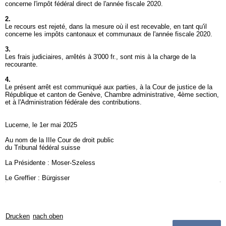
concerne l'impôt fédéral direct de l'année fiscale 2020.
2.
Le recours est rejeté, dans la mesure où il est recevable, en tant qu'il
concerne les impôts cantonaux et communaux de l'année fiscale 2020.
3.
Les frais judiciaires, arrêtés à 3'000 fr., sont mis à la charge de la
recourante.
4.
Le présent arrêt est communiqué aux parties, à la Cour de justice de la
République et canton de Genève, Chambre administrative, 4ème section,
et à l'Administration fédérale des contributions.
Lucerne, le 1er mai 2025
Au nom de la IIIe Cour de droit public
du Tribunal fédéral suisse
La Présidente : Moser-Szeless
Le Greffier : Bürgisser
Drucken
nach oben