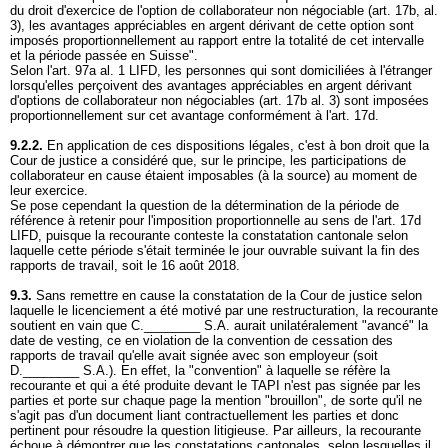
du droit d'exercice de l'option de collaborateur non négociable (art. 17b, al.
3), les avantages appréciables en argent dérivant de cette option sont
imposés proportionnellement au rapport entre la totalité de cet intervalle
et la période passée en Suisse".
Selon l'
art. 97a al. 1 LIFD
, les personnes qui sont domiciliées à l'étranger
lorsqu'elles perçoivent des avantages appréciables en argent dérivant
d'options de collaborateur non négociables (art. 17b al. 3) sont imposées
proportionnellement sur cet avantage conformément à l'art. 17d.
9.2.2.
En application de ces dispositions légales, c'est à bon droit que la
Cour de justice a considéré que, sur le principe, les participations de
collaborateur en cause étaient imposables (à la source) au moment de
leur exercice.
Se pose cependant la question de la détermination de la période de
référence à retenir pour l'imposition proportionnelle au sens de l'
art. 17d
LIFD
, puisque la recourante conteste la constatation cantonale selon
laquelle cette période s'était terminée le jour ouvrable suivant la fin des
rapports de travail, soit le 16 août 2018.
9.3.
Sans remettre en cause la constatation de la Cour de justice selon
laquelle le licenciement a été motivé par une restructuration, la recourante
soutient en vain que C.________ S.A. aurait unilatéralement "avancé" la
date de vesting, ce en violation de la convention de cessation des
rapports de travail qu'elle avait signée avec son employeur (soit
D.________ S.A.). En effet, la "convention" à laquelle se réfère la
recourante et qui a été produite devant le TAPI n'est pas signée par les
parties et porte sur chaque page la mention "brouillon", de sorte qu'il ne
s'agit pas d'un document liant contractuellement les parties et donc
pertinent pour résoudre la question litigieuse. Par ailleurs, la recourante
échoue à démontrer que les constatations cantonales, selon lesquelles il